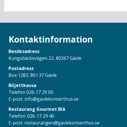
Kontaktinformation
Besöksadress
Kungsbäcksvägen 22, 80267 Gävle
Postadress
Box 1283, 801 37 Gävle
Biljettkassa
Telefon 026-17 29 00
E-post:
info@gavlekonserthus.se
Restaurang Gourmet Blå
Telefon: 026-17 29 40
E-post:
restaurangen@gavlekonserthus.se