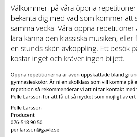
Välkommen på våra öppna repetitioner 
bekanta dig med vad som kommer att s
samma vecka. Våra öppna repetitioner är
lära känna den klassiska musiken, eller 
en stunds skön avkoppling. Ett besök p
kostar inget och kräver ingen biljett.
Öppna repetitionerna är även uppskattade bland grun
gymnasieskolor. Är ni en skolklass som vill komma på
repetition så rekommenderar vi att ni tar kontakt med
Pelle Larsson för att få ut så mycket som möjligt av ert
Pelle Larsson
Producent
076-518 90 50
per.larsson@gavle.se