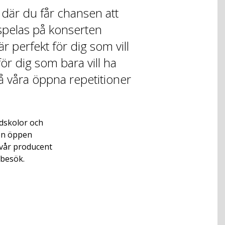
där du får chansen att
pelas på konserten
 perfekt för dig som vill
för dig som bara vill ha
å våra öppna repetitioner
dskolor och
 en öppen
 vår producent
 besök.