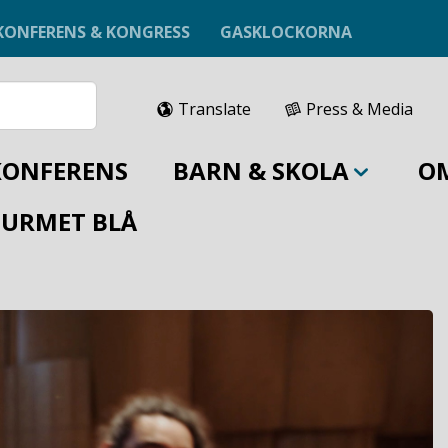
KONFERENS & KONGRESS
GASKLOCKORNA
Translate
Press & Media
KONFERENS
BARN & SKOLA
O
URMET BLÅ