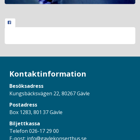
Kontaktinformation
Besöksadress
Kungsbäcksvägen 22, 80267 Gävle
Postadress
Box 1283, 801 37 Gävle
Biljettkassa
Telefon 026-17 29 00
E-post:
info@gavlekonserthus.se