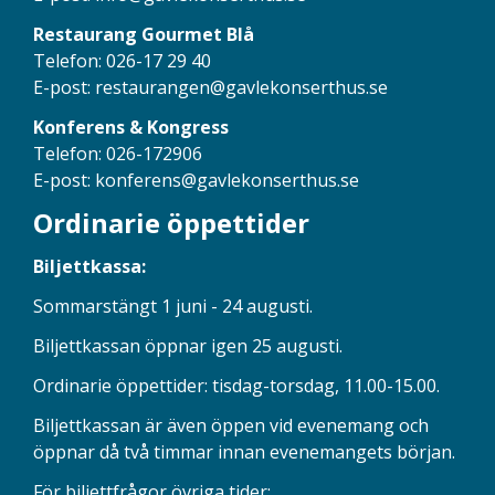
Restaurang Gourmet Blå
Telefon: 026-17 29 40
E-post:
restaurangen@gavlekonserthus.se
Konferens & Kongress
Telefon: 026-172906
E-post:
konferens@gavlekonserthus.se
Ordinarie öppettider
Biljettkassa:
Sommarstängt 1 juni - 24 augusti.
Biljettkassan öppnar igen 25 augusti.
Ordinarie öppettider: tisdag-torsdag, 11.00-15.00.
Biljettkassan är även öppen vid evenemang och
öppnar då två timmar innan evenemangets början.
För biljettfrågor övriga tider: