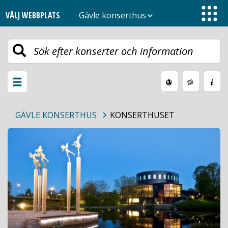
VÄLJ WEBBPLATS
Gävle konserthus
Toggle
navigation
Växla
meny
GÄVLE KONSERTHUS
KONSERTHUSET