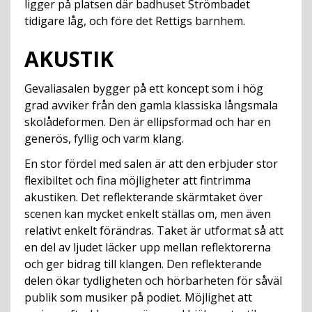
ligger på platsen där badhuset Strömbadet
tidigare låg, och före det Rettigs barnhem.
AKUSTIK
Gevaliasalen bygger på ett koncept som i hög
grad avviker från den gamla klassiska långsmala
skolådeformen. Den är ellipsformad och har en
generös, fyllig och varm klang.
En stor fördel med salen är att den erbjuder stor
flexibiltet och fina möjligheter att fintrimma
akustiken. Det reflekterande skärmtaket över
scenen kan mycket enkelt ställas om, men även
relativt enkelt förändras. Taket är utformat så att
en del av ljudet läcker upp mellan reflektorerna
och ger bidrag till klangen. Den reflekterande
delen ökar tydligheten och hörbarheten för såväl
publik som musiker på podiet. Möjlighet att