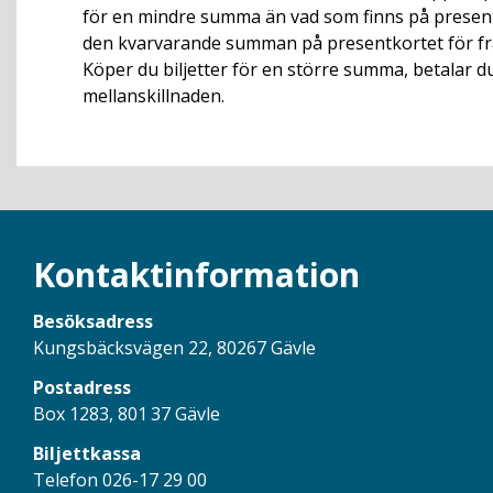
för en mindre summa än vad som finns på present
den kvarvarande summan på presentkortet för fr
Köper du biljetter för en större summa, betalar d
mellanskillnaden.
Kontaktinformation
Besöksadress
Kungsbäcksvägen 22, 80267 Gävle
Postadress
Box 1283, 801 37 Gävle
Biljettkassa
Telefon 026-17 29 00