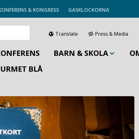
KONFERENS & KONGRESS
GASKLOCKORNA
Translate
Press & Media
KONFERENS
BARN & SKOLA
O
URMET BLÅ