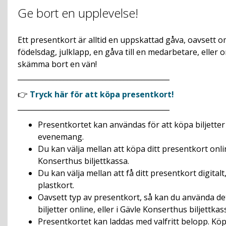
Ge bort en upplevelse!
Ett presentkort är alltid en uppskattad gåva, oavsett o
födelsdag, julklapp, en gåva till en medarbetare, eller o
skämma bort en vän!
___________________________________________
👉
Tryck här för att köpa presentkort!
___________________________________________
Presentkortet kan användas för att köpa biljette
evenemang.
Du kan välja mellan att köpa ditt presentkort onlin
Konserthus biljettkassa.
Du kan välja mellan att få ditt presentkort digitalt
plastkort.
Oavsett typ av presentkort, så kan du använda de
biljetter online, eller i Gävle Konserthus biljettkas
Presentkortet kan laddas med valfritt belopp. Köpe