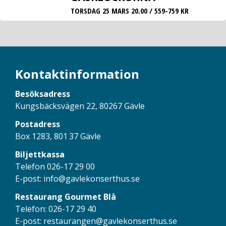
TORSDAG 25 MARS 20.00 / 559-759 KR
Kontaktinformation
Besöksadress
Kungsbäcksvägen 22, 80267 Gävle
Postadress
Box 1283, 801 37 Gävle
Biljettkassa
Telefon 026-17 29 00
E-post:
info@gavlekonserthus.se
Restaurang Gourmet Blå
Telefon: 026-17 29 40
E-post:
restaurangen@gavlekonserthus.se