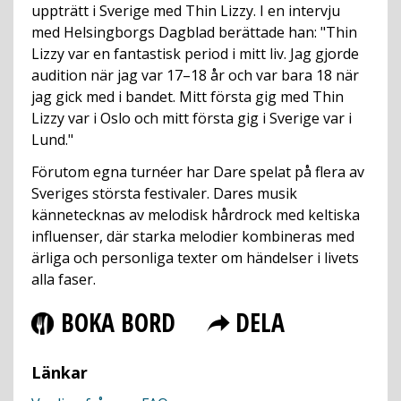
uppträtt i Sverige med Thin Lizzy. I en intervju
med Helsingborgs Dagblad berättade han: "Thin
Lizzy var en fantastisk period i mitt liv. Jag gjorde
audition när jag var 17–18 år och var bara 18 när
jag gick med i bandet. Mitt första gig med Thin
Lizzy var i Oslo och mitt första gig i Sverige var i
Lund."
Förutom egna turnéer har Dare spelat på flera av
Sveriges största festivaler. Dares musik
kännetecknas av melodisk hårdrock med keltiska
influenser, där starka melodier kombineras med
ärliga och personliga texter om händelser i livets
alla faser.
BOKA BORD
DELA
Länkar