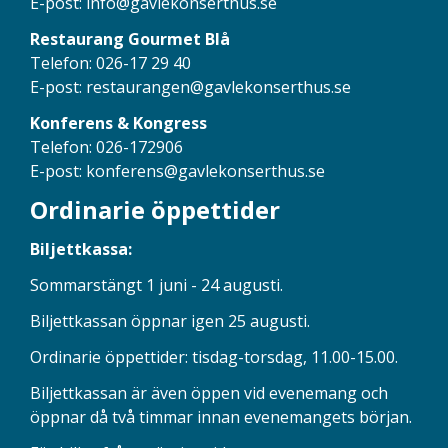
E-post:
info@gavlekonserthus.se
Restaurang Gourmet Blå
Telefon: 026-17 29 40
E-post:
restaurangen@gavlekonserthus.se
Konferens & Kongress
Telefon: 026-172906
E-post:
konferens@gavlekonserthus.se
Ordinarie öppettider
Biljettkassa:
Sommarstängt 1 juni - 24 augusti.
Biljettkassan öppnar igen 25 augusti.
Ordinarie öppettider: tisdag-torsdag, 11.00-15.00.
Biljettkassan är även öppen vid evenemang och
öppnar då två timmar innan evenemangets början.