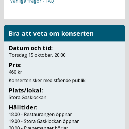
Vanliga frågor - FAQ
Bra att veta om konserten
Datum och tid:
Torsdag 15 oktober, 20:00
Pris:
460 kr
Konserten sker med stående publik.
Plats/lokal:
Stora Gasklockan
Hålltider:
18.00 - Restaurangen öppnar
19.00 - Stora Gasklockan öppnar
20.00 - Evenemanget börjar