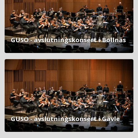
GUSO - avslutningskonsert i Bollnäs
GUSO - avslutningskonsert i Gävle