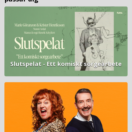
Slutspelat - Ett komiskt sorgearbete