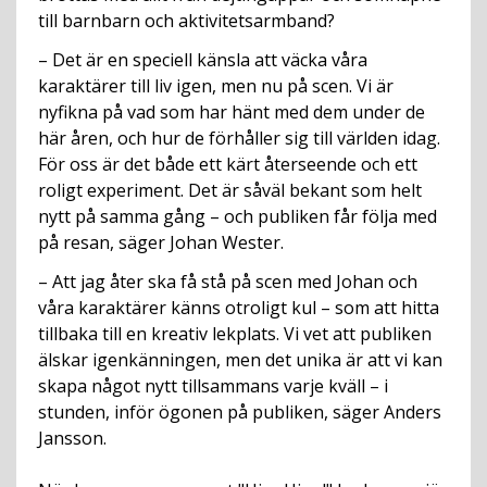
till barnbarn och aktivitetsarmband?
– Det är en speciell känsla att väcka våra
karaktärer till liv igen, men nu på scen. Vi är
nyfikna på vad som har hänt med dem under de
här åren, och hur de förhåller sig till världen idag.
För oss är det både ett kärt återseende och ett
roligt experiment. Det är såväl bekant som helt
nytt på samma gång – och publiken får följa med
på resan, säger Johan Wester.
– Att jag åter ska få stå på scen med Johan och
våra karaktärer känns otroligt kul – som att hitta
tillbaka till en kreativ lekplats. Vi vet att publiken
älskar igenkänningen, men det unika är att vi kan
skapa något nytt tillsammans varje kväll – i
stunden, inför ögonen på publiken, säger Anders
Jansson.