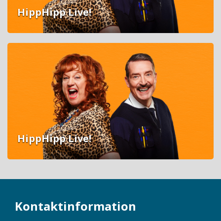
HippHipp Live!
HippHipp Live!
Kontaktinformation