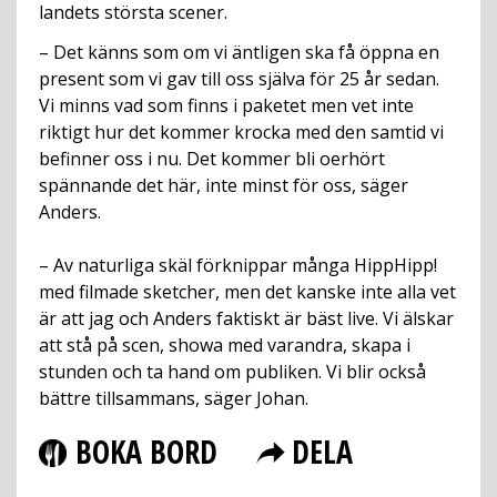
landets största scener.
– Det känns som om vi äntligen ska få öppna en
present som vi gav till oss själva för 25 år sedan.
Vi minns vad som finns i paketet men vet inte
riktigt hur det kommer krocka med den samtid vi
befinner oss i nu. Det kommer bli oerhört
spännande det här, inte minst för oss, säger
Anders.
– Av naturliga skäl förknippar många HippHipp!
med filmade sketcher, men det kanske inte alla vet
är att jag och Anders faktiskt är bäst live. Vi älskar
att stå på scen, showa med varandra, skapa i
stunden och ta hand om publiken. Vi blir också
bättre tillsammans, säger Johan.
BOKA BORD
DELA