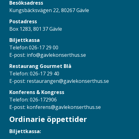
Besöksadress
Kungsbäcksvägen 22, 80267 Gävle
Postadress
Box 1283, 801 37 Gävle
Biljettkassa
Telefon 026-17 29 00
E-post:
info@gavlekonserthus.se
Restaurang Gourmet Blå
Telefon: 026-17 29 40
E-post:
restaurangen@gavlekonserthus.se
Konferens & Kongress
Telefon: 026-172906
E-post:
konferens@gavlekonserthus.se
Ordinarie öppettider
Biljettkassa: