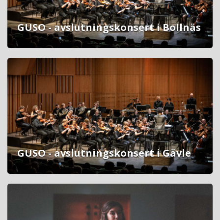
GUSO - avslutningskonsert i Bollnäs
GUSO - avslutningskonsert i Gävle