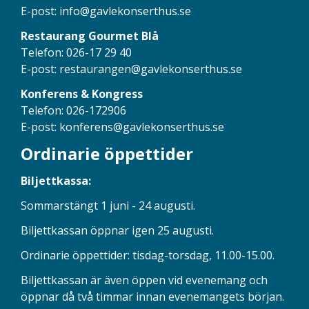
E-post:
info@gavlekonserthus.se
Restaurang Gourmet Blå
Telefon: 026-17 29 40
E-post:
restaurangen@gavlekonserthus.se
Konferens & Kongress
Telefon: 026-172906
E-post:
konferens@gavlekonserthus.se
Ordinarie öppettider
Biljettkassa:
Sommarstängt 1 juni - 24 augusti.
Biljettkassan öppnar igen 25 augusti.
Ordinarie öppettider: tisdag-torsdag, 11.00-15.00.
Biljettkassan är även öppen vid evenemang och
öppnar då två timmar innan evenemangets början.