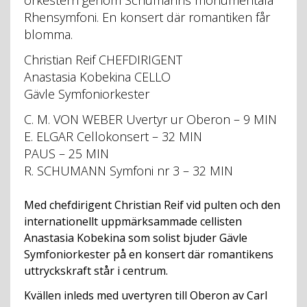
orkestern genom Schumanns monumentala
Rhensymfoni. En konsert där romantiken får
blomma.
Christian Reif CHEFDIRIGENT
Anastasia Kobekina CELLO
Gävle Symfoniorkester
C. M. VON WEBER Uvertyr ur Oberon – 9 MIN
E. ELGAR Cellokonsert – 32 MIN
PAUS – 25 MIN
R. SCHUMANN Symfoni nr 3 – 32 MIN
Med chefdirigent Christian Reif vid pulten och den
internationellt uppmärksammade cellisten
Anastasia Kobekina som solist bjuder Gävle
Symfoniorkester på en konsert där romantikens
uttryckskraft står i centrum.
Kvällen inleds med uvertyren till Oberon av Carl