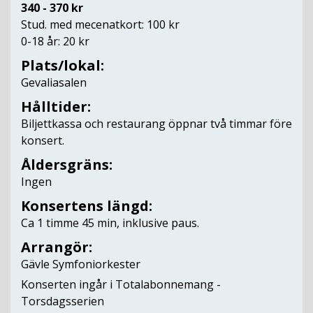
340 - 370 kr
Stud. med mecenatkort: 100 kr
0-18 år: 20 kr
Plats/lokal:
Gevaliasalen
Hålltider:
Biljettkassa och restaurang öppnar två timmar före
konsert.
Åldersgräns:
Ingen
Konsertens längd:
Ca 1 timme 45 min, inklusive paus.
Arrangör:
Gävle Symfoniorkester
Konserten ingår i Totalabonnemang -
Torsdagsserien